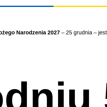
ożego Narodzenia 2027
– 25 grudnia – jes
odniu