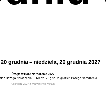
 20 grudnia – niedziela, 26 grudnia 2027
Święta w
Boże Narodzenie 2027
dzień Bożego Narodzenia
–
Niedz., 26 gru:
Drugi dzień Bożego Narodzenia
Kalendarz 2027 z wszystkimi świętami