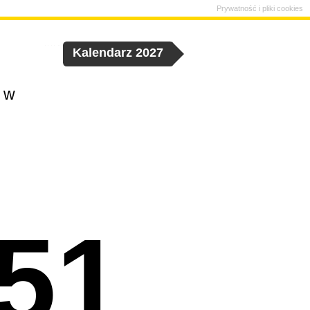
Prywatność i pliki cookies
Kalendarz 2027
t w
 51