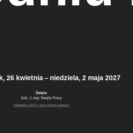
k, 26 kwietnia – niedziela, 2 maja 2027
Święta
Sob., 1 maj:
Święto Pracy
Kalendarz 2027 z wszystkimi świętami