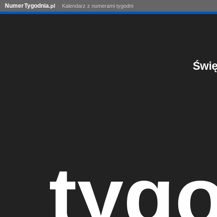
Numer
Tygodnia
.pl
Kalendarz z numerami tygodni
Świę
tyg