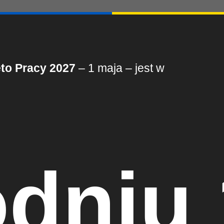
to Pracy 2027
– 1 maja – jest w
odniu