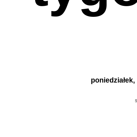
poniedziałek, 
S