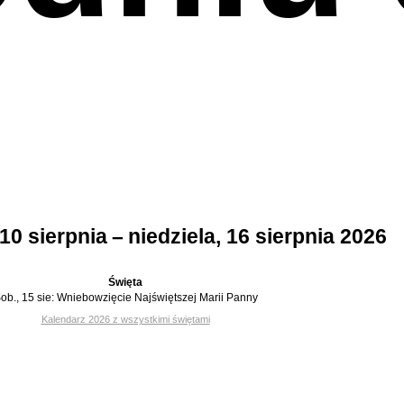
10 sierpnia – niedziela, 16 sierpnia 2026
Święta
ob., 15 sie:
Wniebowzięcie Najświętszej Marii Panny
Kalendarz 2026 z wszystkimi świętami