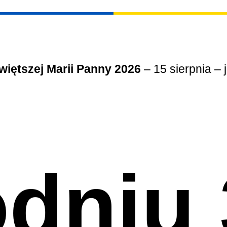
iętszej Marii Panny 2026
– 15 sierpnia – 
odniu