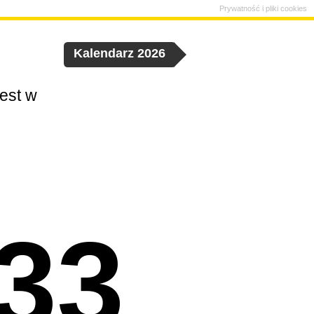
Prywatność i pliki cookies
Kalendarz 2026
jest w
 33