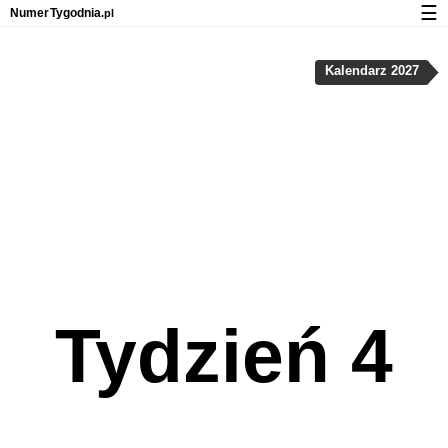
☰
Numer
Tygodnia
.pl
Kalendarz z numerami tygodni
Kalendarz 2027
Prywatność i pliki cookies
Tydzień 4